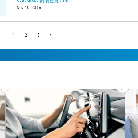
SZA-5044Z 封装信息 - PDF
Nov 10, 2016
1
2
3
4