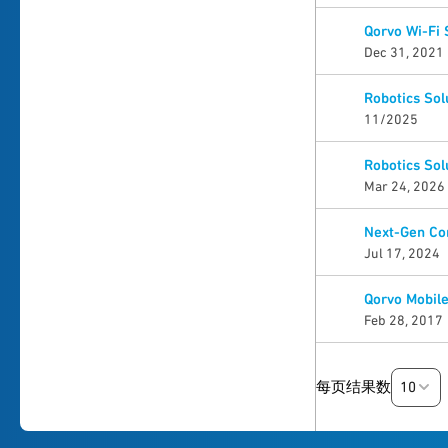
Qorvo Wi-Fi
Dec 31, 2021
Robotics Sol
11/2025
Robotics Sol
Mar 24, 2026
Next-Gen Con
Jul 17, 2024
Qorvo Mobile
Feb 28, 2017
10
每页结果数