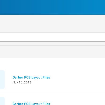
Gerber PCB Layout Files
Nov 10, 2016
Gerber PCB Layout Files