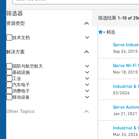
筛选器
筛选结果 1-10 of 25
资源类型
=
精选
技术文档
Qorvo Indust
Sep 24, 2015
解决方案
Qorvo Wi-Fi 
国防与航空航天
Nov 18, 2015
基础设施
工业
汽车电子
Industrial &
消费电子
02/2026
移动设备
Qorvo Automo
Other Topics
Jan 21, 2021
Industrial &
Mar 24, 2026