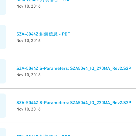
Nov 10, 2016
SZA-6044Z 封装信息 - PDF
Nov 10, 2016
SZA-5044Z S-Parameters: SZA5044_IQ_270MA_Rev2.S2P
Nov 10, 2016
SZA-5044Z S-Parameters: SZA5044_IQ_220MA_Rev2.S2P
Nov 10, 2016