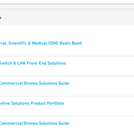
4
rial, Scientific & Medical (ISM) Radio Band
Switch & LNA Front-End Solutions
 Commercial Drones Solutions Guide
tive Solutions Product Portfolio
 Commercial Drones Solutions Guide