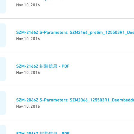
Nov 10, 2016
SZM-2166Z S-Parameters: SZM2166_prelim_125503R1_De
Nov 10, 2016
SZM-2166Z 封装信息 - PDF
Nov 10, 2016
SZM-2066Z S-Parameters: SZM2066_125503R1_Deembedde
Nov 10, 2016
SZM-2066Z 封装信息 - PDF