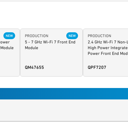
PRODUCTION
PRODUCTION
NEW
NEW
Power
5 - 7 GHz Wi-Fi 7 Front End
2.4 GHz Wi-Fi 7 Non-
 Module
Module
High Power Integrat
Power Front End Mod
QM47655
QPF7207