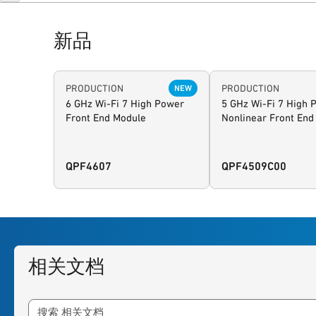
新品
PRODUCTION
PRODUCTION
NEW
6 GHz Wi-Fi 7 High Power
5 GHz Wi-Fi 7 High 
Front End Module
Nonlinear Front End
QPF4607
QPF4509C00
相关文档