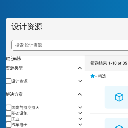
设计资源
筛选器
筛选结果 1-10 of 35
资源类型
=
精选
设计资源
解决方案
国防与航空航天
基础设施
工业
汽车电子