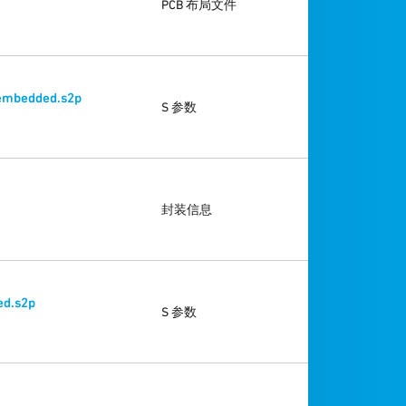
PCB 布局文件
embedded.s2p
S 参数
封装信息
d.s2p
S 参数