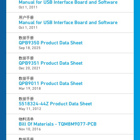
Manual for USB Interface Board and Software
Oct 1, 2011
用户手册
Manual for USB Interface Board and Software
Oct 1, 2011
数据手册
QPB9350 Product Data Sheet
Sep 18, 2025
数据手册
QPB9351 Product Data Sheet
Dec 20, 2021
数据手册
QPB9011 Product Data Sheet
Mar 19, 2018
数据手册
S518324-44Z Product Data Sheet
May 11, 2012
物料清单
Bill Of Materials - TQM8M9077-PCB
Nov 10, 2016
数据手册