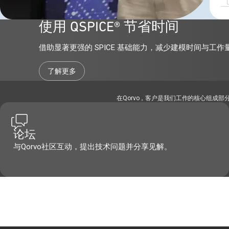
使用 QSPICE® 节省时间
借助显著更强的 SPICE 基础能力，减少建模时间与工作
了解更多
在Qorvo，客户是我们工作的核心组成
论坛
与Qorvo社区互动，提出技术问题并分享见解。