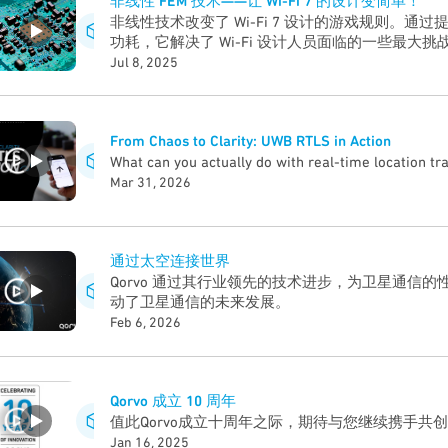
非线性 FEM 技术——让 Wi-Fi 7 的设计变简单！
非线性技术改变了 Wi-Fi 7 设计的游戏规则。通过提
功耗，它解决了 Wi-Fi 设计人员面临的一些最大挑战
块产品组合可让您灵活地为自己的设计选择合适的解
Jul 8, 2025
Fi 7 项目更简单、更智能、更强大，满足您的需求
From Chaos to Clarity: UWB RTLS in Action
What can you actually do with real-time location tr
Mar 31, 2026
通过太空连接世界
Qorvo 通过其行业领先的技术进步，为卫星通信
动了卫星通信的未来发展。
Feb 6, 2026
Qorvo 成立 10 周年
值此Qorvo成立十周年之际，期待与您继续携手共
Jan 16, 2025