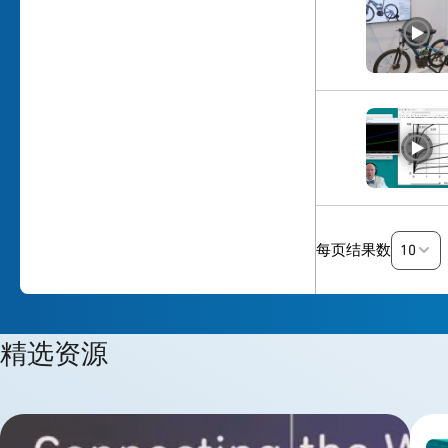
10
每页结果数
精选资源