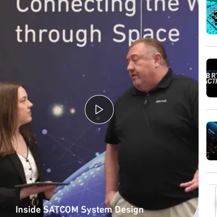
Inside SATCOM System Design