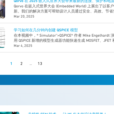
Qorvo 在 2025 嵌入式世界大会带来最新的连接、保护和
Qorvo 在嵌入式世界大会 (Embedded World) 上展出
新。我们的解决方案可帮助设计人员通过安全、高效、节省
进的产品，并节省成本和设计时间。通过这段Demo演示，
Mar 20, 2025
宽带 (UWB) 解决方案的门禁系统以及® Simulator"> QSPIC
学习如何在几分钟内创建 QSPICE 模型
在本视频中，® Simulator">QSPICE® 作者 Mike Engelh
用 QSPICE 新增的模型生成器功能快速生成 MOSFET、JFET 
型。请观看他逐步演示如何仅使用数据表在几分钟内建立 MOS
Mar 4, 2025
1
2
13
...