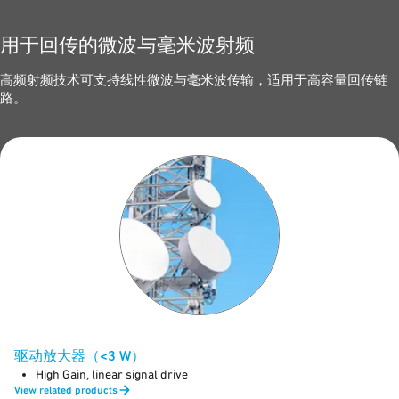
用于回传的微波与毫米波射频
高频射频技术可支持线性微波与毫米波传输，适用于高容量回传链
路。
驱动放大器（<3 W）
High Gain, linear signal drive
View related products