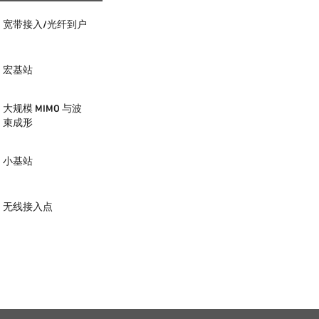
宽带接入/光纤到户
宏基站
大规模 MIMO 与波
束成形
小基站
无线接入点