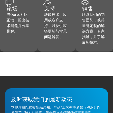
论坛
支持
销售
与Qorvo社区
获取技术、应
联系我们的销
互动，提出技
用或客户支
售团队，获得
术问题并分享
持，以及供应
量身定制的解
见解。
链更新与常见
决方案、专家
问题解答。
指导，并了解
最新技术。
及时获取我们的最新动态。
立即注册以接收新品通知、产品/工艺变更通知（PCN）以
及停产（EOL）提醒，确保您不会错过任何重要更新。