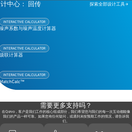
计中心： 回传
探索全部设计工具
INTERACTIVE CALCULATOR
噪声系数与噪声温度计算器
INTERACTIVE CALCULATOR
级联计算器
INTERACTIVE CALCULATOR
MatchCalc™
需要更多支持吗？
在Qorvo，客户是我们工作的核心组成部分，我们希望您与我们的每一次互动都能像
我们的产品一样可靠。如果您有任何疑问，或遇到未按预期工作的情况，请告诉我
们。