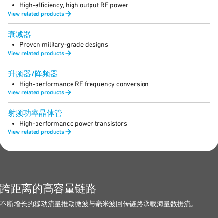
High-efficiency, high output RF power
View related products
衰减器
Proven military-grade designs
View related products
升频器/降频器
High-performance RF frequency conversion
View related products
射频功率晶体管
High-performance power transistors
View related products
跨距离的高容量链路
不断增长的移动流量推动微波与毫米波回传链路承载海量数据流。