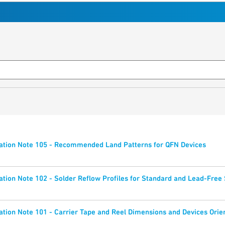
ation Note 105 - Recommended Land Patterns for QFN Devices
tion Note 102 - Solder Reflow Profiles for Standard and Lead-Fre
tion Note 101 - Carrier Tape and Reel Dimensions and Devices Orie