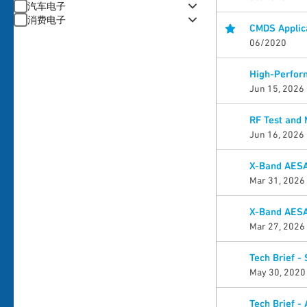
汽车电子
消费电子
CMDS Applica
06/2020
High-Perfor
Jun 15, 2026
RF Test and
Jun 16, 2026
X-Band AESA
Mar 31, 2026
X-Band AESA
Mar 27, 2026
Tech Brief -
May 30, 2020
Tech Brief -