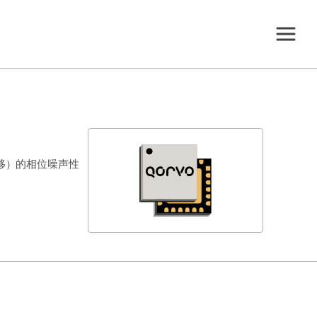
 偏移）的相位噪声性