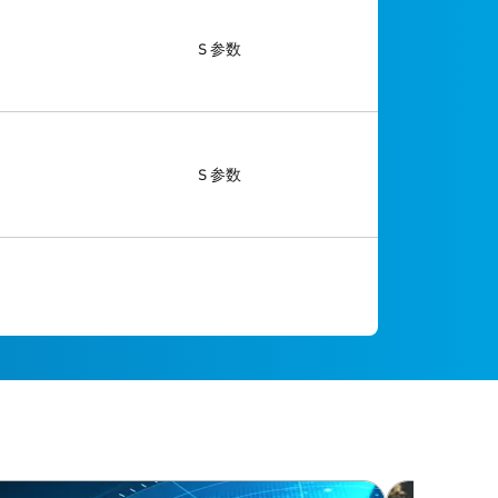
S 参数
S 参数