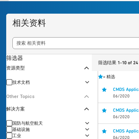
相关资料
筛选器
筛选结果 1-10 of 24
资源类型
=
精选
技术文档
CMDS Applic
06/2020
Other Topics
解决方案
CMDS Applica
06/2020
国防与航空航天
基础设施
CMDS Applica
工业
06/2020