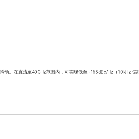
流至40 GHz范围内，可实现低至 -165 dBc/Hz（10 kHz