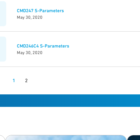
CMD247 S-Parameters
May 30, 2020
CMD246C4 S-Parameters
May 30, 2020
1
2