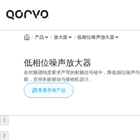
/
/
/
产品
放大器
低相位噪声放大器
低相位噪声放大器
在对频谱纯度要求严苛的射频信号链中，降低相位噪声与抖动。在直
能，支持本振驱动与接收机设计。
查看所有产品