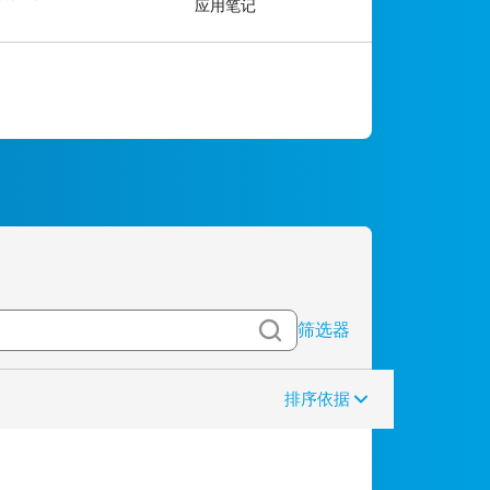
应用笔记
筛选器
排序依据