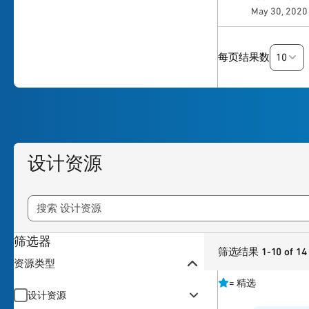
May 30, 2020
10
每页结果数
设计资源
筛选器
筛选结果 1-10 of 14
资源类型
=
精选
设计资源