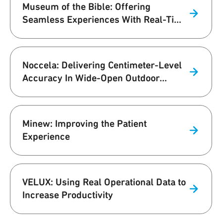
Museum of the Bible: Offering
Seamless Experiences With Real-Time
UWB Navigation
Noccela: Delivering Centimeter-Level
Accuracy In Wide-Open Outdoor
Stadium
Minew: Improving the Patient
Experience
VELUX: Using Real Operational Data to
Increase Productivity