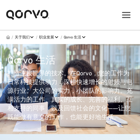
/
/
/
关于我们
职业发展
Qorvo 生活
Qorvo 生活
打造连接世界的技术。在Qorvo，您的工作为
日常科技提供动力，深耕快速增长的射频与电
源行业。大公司的实力，小团队的影响力。充
满活力的工作、真实的成长、完善的福利、互
相支持的同事，以及回馈社会的文化——让您
既能做有意义的工作，也能更好地生活。