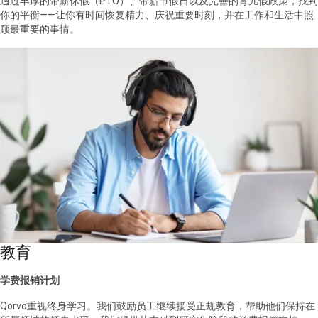
通过丰厚的带薪休假（PTO）、带薪节假日以及完善的育儿假政策，找到
你的平衡——让你有时间恢复精力、庆祝重要时刻，并在工作和生活中照
顾最重要的事情。
教育
学费报销计划
Qorvo重视终身学习。我们鼓励员工继续接受正规教育，帮助他们保持在