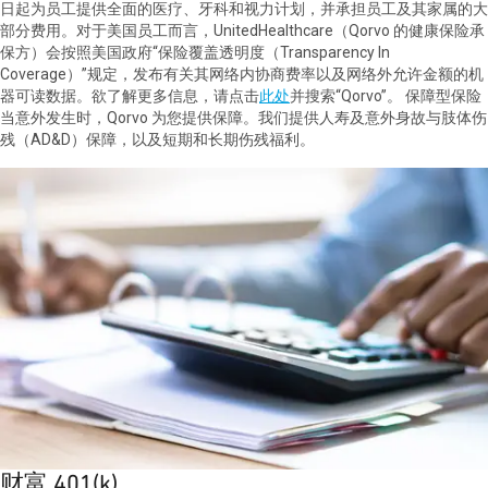
日起为员工提供全面的医疗、牙科和视力计划，并承担员工及其家属的大
部分费用。对于美国员工而言，UnitedHealthcare（Qorvo 的健康保险承
保方）会按照美国政府“保险覆盖透明度（Transparency In
Coverage）”规定，发布有关其网络内协商费率以及网络外允许金额的机
器可读数据。欲了解更多信息，请点击
此处
并搜索“Qorvo”。 保障型保险
当意外发生时，Qorvo 为您提供保障。我们提供人寿及意外身故与肢体伤
残（AD&D）保障，以及短期和长期伤残福利。
财富 401(k)