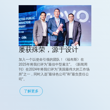
屡获殊荣，源于设计
加入一个以使命引领的团队！《福布斯》在
2025年将我们评为“最佳中型雇主”。《新闻周
刊》在2024年将我们评为“美国最伟大的工作场
所”之一，同时入选“最绿色公司”和“最负责任公
司”。
了解更多