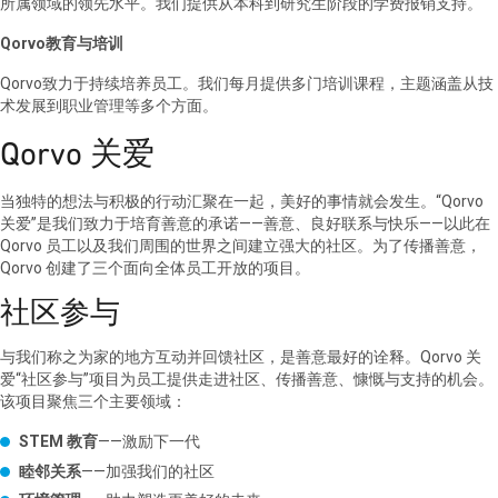
所属领域的领先水平。我们提供从本科到研究生阶段的学费报销支持。
Qorvo教育与培训
Qorvo致力于持续培养员工。我们每月提供多门培训课程，主题涵盖从技
术发展到职业管理等多个方面。
Qorvo 关爱
当独特的想法与积极的行动汇聚在一起，美好的事情就会发生。“Qorvo
关爱”是我们致力于培育善意的承诺——善意、良好联系与快乐——以此在
Qorvo 员工以及我们周围的世界之间建立强大的社区。为了传播善意，
Qorvo 创建了三个面向全体员工开放的项目。
社区参与
与我们称之为家的地方互动并回馈社区，是善意最好的诠释。Qorvo 关
爱“社区参与”项目为员工提供走进社区、传播善意、慷慨与支持的机会。
该项目聚焦三个主要领域：
STEM 教育
——激励下一代
睦邻关系
——加强我们的社区