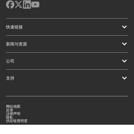
快速链接
新闻与资源
公司
支持
网站地图
反馈
法律声明
隐私
供应链透明度
|
©
2026
Qorvo US, Inc
+1-833-641-3810