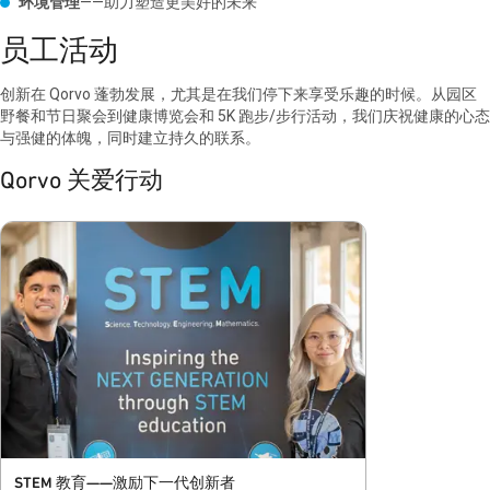
环境管理
——助力塑造更美好的未来
员工活动
创新在 Qorvo 蓬勃发展，尤其是在我们停下来享受乐趣的时候。从园区
野餐和节日聚会到健康博览会和 5K 跑步/步行活动，我们庆祝健康的心态
与强健的体魄，同时建立持久的联系。
Qorvo 关爱行动
STEM 教育——激励下一代创新者