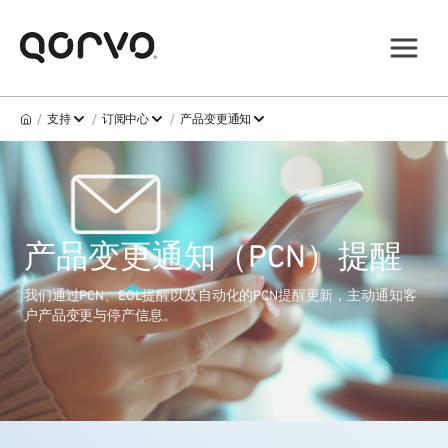
/
/
/
支持
订阅中心
产品变更通知
产品变更通知（PCN）提醒
我们通过PCN、EOL提醒以及自动化的PCN提醒更新，主动通知客
户产品变更与停产信息。