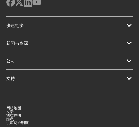
快速链接
新闻与资源
公司
支持
网站地图
反馈
法律声明
隐私
供应链透明度
|
©
2026
Qorvo US, Inc
+1-833-641-3810