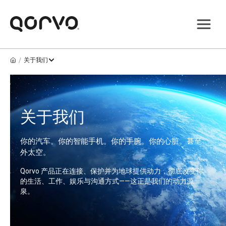
/
关于我们
关于我们
你的汽车。你的智能手机。你的手腕。你的心脏。甚至
外太空。
Qorvo 产品正在连接、保护并为地球提供动力，彻底改变你
的生活、工作、娱乐与沟通方式——这正是我们的动力源
泉。