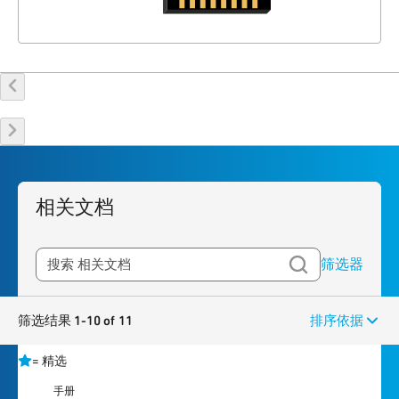
相关文档
筛选器
筛选结果 1-10 of 11
排序依据
=
精选
手册