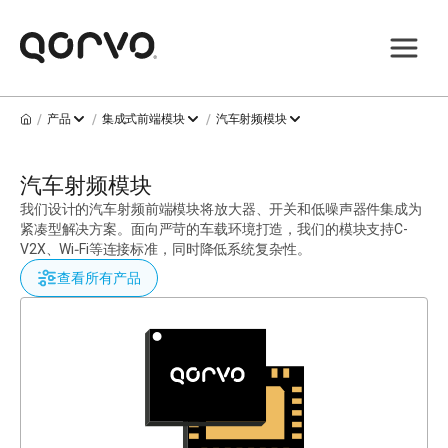
/
/
/
产品
集成式前端模块
汽车射频模块
汽车射频模块
我们设计的汽车射频前端模块将放大器、开关和低噪声器件集成为
紧凑型解决方案。面向严苛的车载环境打造，我们的模块支持C-
V2X、Wi‑Fi等连接标准，同时降低系统复杂性。
查看所有产品