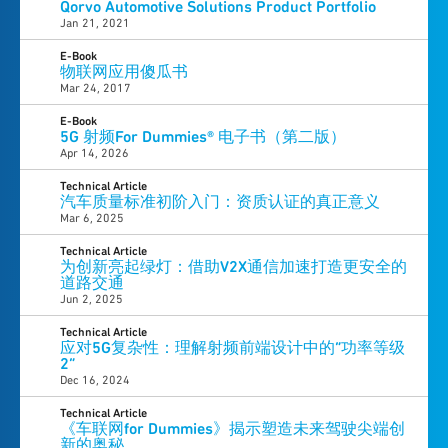
Qorvo Automotive Solutions Product Portfolio
Jan 21, 2021
E-Book
物联网应用傻瓜书
Mar 24, 2017
E-Book
5G 射频For Dummies® 电子书（第二版）
Apr 14, 2026
Technical Article
汽车质量标准初阶入门：资质认证的真正意义
Mar 6, 2025
Technical Article
为创新亮起绿灯：借助V2X通信加速打造更安全的
道路交通
Jun 2, 2025
Technical Article
应对5G复杂性：理解射频前端设计中的“功率等级
2”
Dec 16, 2024
Technical Article
《车联网for Dummies》揭示塑造未来驾驶尖端创
新的奥秘