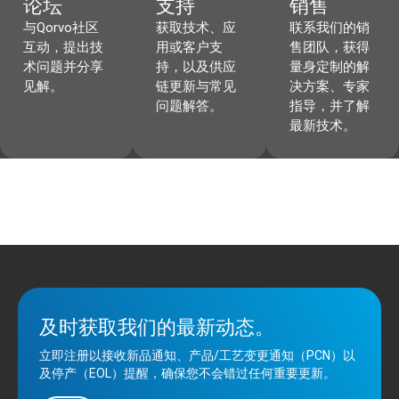
论坛
支持
销售
与Qorvo社区
获取技术、应
联系我们的销
互动，提出技
用或客户支
售团队，获得
术问题并分享
持，以及供应
量身定制的解
见解。
链更新与常见
决方案、专家
问题解答。
指导，并了解
最新技术。
及时获取我们的最新动态。
立即注册以接收新品通知、产品/工艺变更通知（PCN）以
及停产（EOL）提醒，确保您不会错过任何重要更新。