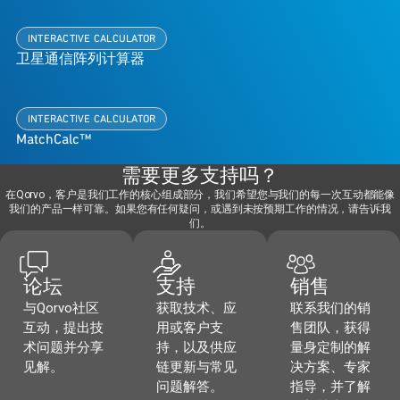
INTERACTIVE CALCULATOR
卫星通信阵列计算器
INTERACTIVE CALCULATOR
MatchCalc™
需要更多支持吗？
在Qorvo，客户是我们工作的核心组成部分，我们希望您与我们的每一次互动都能像
我们的产品一样可靠。如果您有任何疑问，或遇到未按预期工作的情况，请告诉我
们。
论坛
支持
销售
与Qorvo社区
获取技术、应
联系我们的销
互动，提出技
用或客户支
售团队，获得
术问题并分享
持，以及供应
量身定制的解
见解。
链更新与常见
决方案、专家
问题解答。
指导，并了解