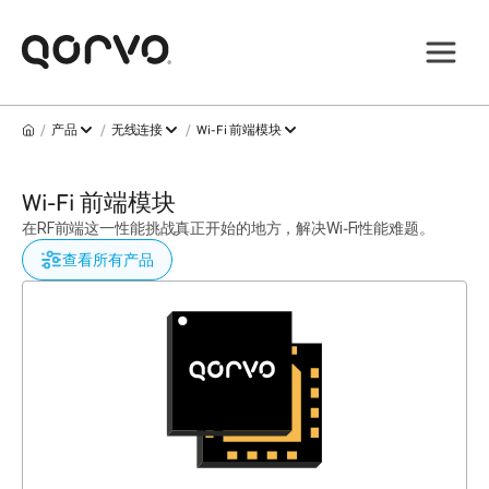
/
/
/
产品
无线连接
Wi‑Fi 前端模块
Wi‑Fi 前端模块
在RF前端这一性能挑战真正开始的地方，解决Wi‑Fi性能难题。
查看所有产品