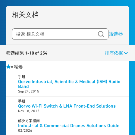
相关文档
筛选器
筛选结果 1-10 of 254
排序依据
=
精选
手册
Qorvo Industrial, Scientific & Medical (ISM) Radio
Band
Sep 24, 2015
手册
Qorvo Wi-Fi Switch & LNA Front-End Solutions
Nov 18, 2015
解决方案指南
Industrial & Commercial Drones Solutions Guide
02/2026