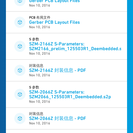
Gerber PCB Layout Files
Nov 10, 2016
PCB 布局文件
Gerber PCB Layout Files
Nov 10, 2016
S 参数
SZM-2166Z S-Parameters:
SZM2166_prelim_125503R1_Deembedded.s2p
Nov 10, 2016
封装信息
SZM-2166Z 封装信息 - PDF
Nov 10, 2016
S 参数
SZM-2066Z S-Parameters:
SZM2066_125503R1_Deembedded.s2p
Nov 10, 2016
封装信息
SZM-2066Z 封装信息 - PDF
Nov 10, 2016