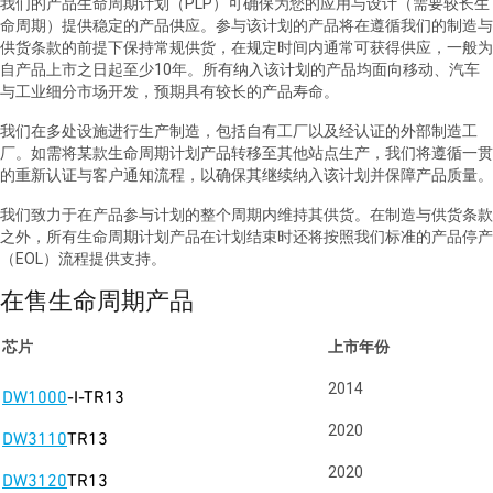
我们的产品生命周期计划（PLP）可确保为您的应用与设计（需要较长生
命周期）提供稳定的产品供应。参与该计划的产品将在遵循我们的制造与
供货条款的前提下保持常规供货，在规定时间内通常可获得供应，一般为
自产品上市之日起至少10年。所有纳入该计划的产品均面向移动、汽车
与工业细分市场开发，预期具有较长的产品寿命。
我们在多处设施进行生产制造，包括自有工厂以及经认证的外部制造工
厂。如需将某款生命周期计划产品转移至其他站点生产，我们将遵循一贯
的重新认证与客户通知流程，以确保其继续纳入该计划并保障产品质量。
我们致力于在产品参与计划的整个周期内维持其供货。在制造与供货条款
之外，所有生命周期计划产品在计划结束时还将按照我们标准的产品停产
（EOL）流程提供支持。
在售生命周期产品
芯片
上市年份
2014
DW1000
-I-TR13
2020
DW3110
TR13
2020
DW3120
TR13