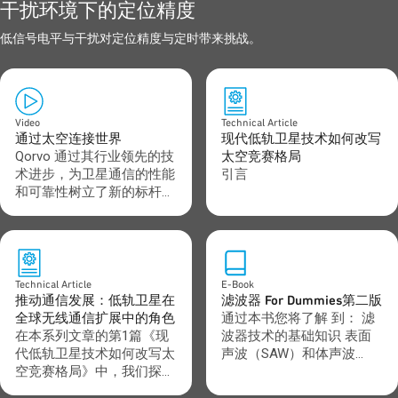
干扰环境下的定位精度
低信号电平与干扰对定位精度与定时带来挑战。
Video
Technical Article
通过太空连接世界
现代低轨卫星技术如何改写
Qorvo 通过其行业领先的技
太空竞赛格局
术进步，为卫星通信的性能
引言
和可靠性树立了新的标杆，
推动了卫星通信的未来发
展。
Technical Article
E-Book
推动通信发展：低轨卫星在
滤波器 For Dummies第二版
全球无线通信扩展中的角色
通过本书您将了解 到： 滤
在本系列文章的第1篇《现
波器技术的基础知识 表面
代低轨卫星技术如何改写太
声波（SAW）和体声波
空竞赛格局》中，我们探讨
（BAW）技术 温度对滤波
了卫星通信市场的诸多方
器性能的影响 多路复用器