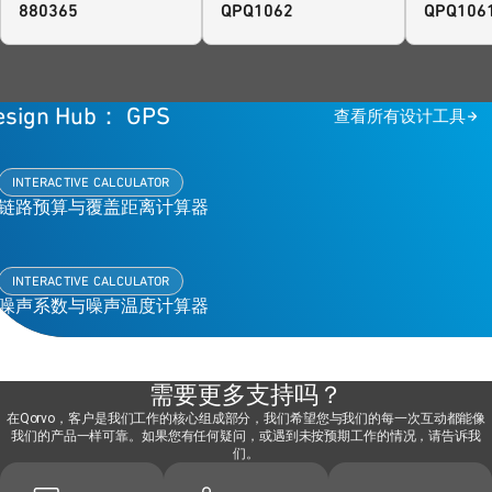
880365
QPQ1062
QPQ106
esign Hub： GPS
查看所有设计工具
INTERACTIVE CALCULATOR
链路预算与覆盖距离计算器
INTERACTIVE CALCULATOR
噪声系数与噪声温度计算器
需要更多支持吗？
在Qorvo，客户是我们工作的核心组成部分，我们希望您与我们的每一次互动都能像
我们的产品一样可靠。如果您有任何疑问，或遇到未按预期工作的情况，请告诉我
们。