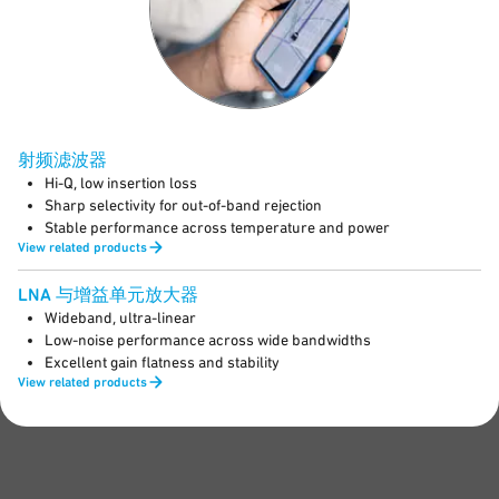
射频滤波器
Hi-Q, low insertion loss
Sharp selectivity for out-of-band rejection
Stable performance across temperature and power
View related products
LNA 与增益单元放大器
Wideband, ultra-linear
Low-noise performance across wide bandwidths
Excellent gain flatness and stability
View related products