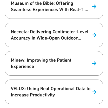
Museum of the Bible: Offering
Seamless Experiences With Real-Time
UWB Navigation
Noccela: Delivering Centimeter-Level
Accuracy In Wide-Open Outdoor
Stadium
Minew: Improving the Patient
Experience
VELUX: Using Real Operational Data to
Increase Productivity