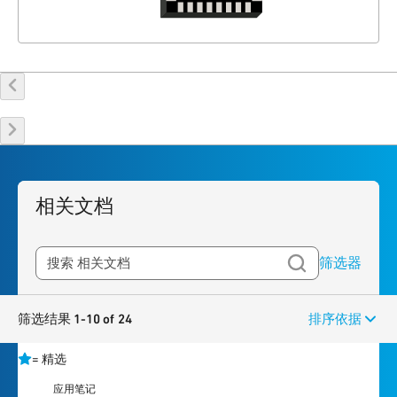
相关文档
筛选器
筛选结果 1-10 of 24
排序依据
=
精选
应用笔记