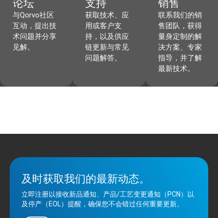
论坛
支持
销售
与Qorvo社区
获取技术、应
联系我们的销
互动，提出技
用或客户支
售团队，获得
术问题并分享
持，以及供应
量身定制的解
见解。
链更新与常见
决方案、专家
问题解答。
指导，并了解
最新技术。
及时获取我们的最新动态。
立即注册以接收新品通知、产品/工艺变更通知（PCN）以
及停产（EOL）提醒，确保您不会错过任何重要更新。