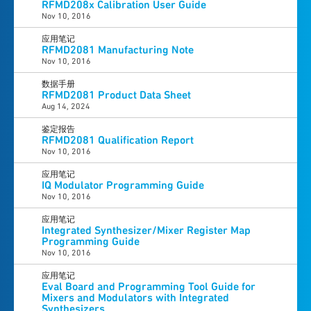
RFMD208x Calibration User Guide
Nov 10, 2016
应用笔记
RFMD2081 Manufacturing Note
Nov 10, 2016
数据手册
RFMD2081 Product Data Sheet
Aug 14, 2024
鉴定报告
RFMD2081 Qualification Report
Nov 10, 2016
应用笔记
IQ Modulator Programming Guide
Nov 10, 2016
应用笔记
Integrated Synthesizer/Mixer Register Map
Programming Guide
Nov 10, 2016
应用笔记
Eval Board and Programming Tool Guide for
Mixers and Modulators with Integrated
Synthesizers