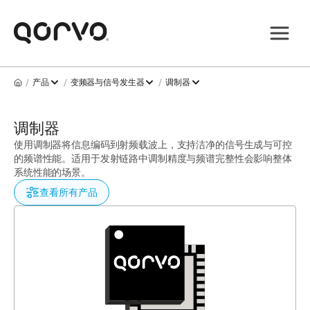
/
/
/
产品
变频器与信号发生器
调制器
调制器
使用调制器将信息编码到射频载波上，支持洁净的信号生成与可控
的频谱性能。适用于发射链路中调制精度与频谱完整性会影响整体
系统性能的场景。
查看所有产品