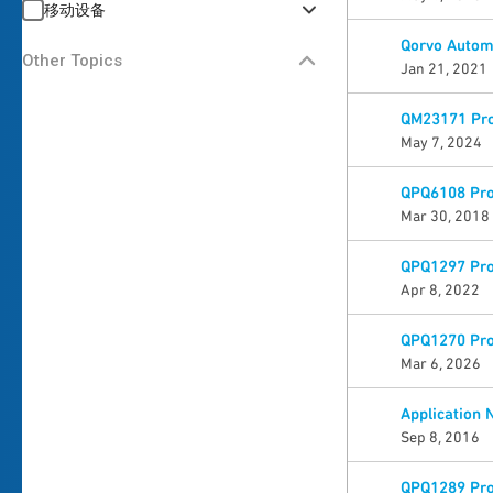
移动设备
Qorvo Automo
Other Topics
Jan 21, 2021
QM23171 Pro
May 7, 2024
QPQ6108 Pro
Mar 30, 2018
QPQ1297 Pro
Apr 8, 2022
QPQ1270 Pro
Mar 6, 2026
Application 
Sep 8, 2016
QPQ1289 Pro