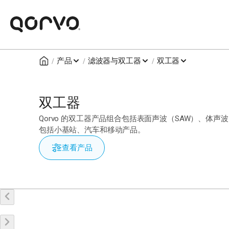
/
/
/
产品
滤波器与双工器
双工器
双工器
Qorvo 的双工器产品组合包括表面声波（SAW）、体声波（BAW
包括小基站、汽车和移动产品。
查看产品