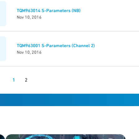
TQM963014 S-Parameters (NB)
Nov 10, 2016
TQM963001 S-Parameters (Channel 2)
Nov 10, 2016
1
2