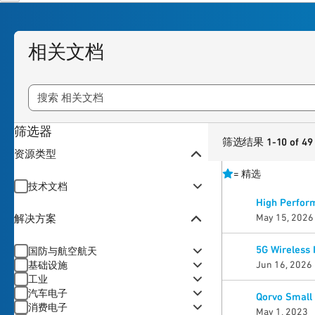
相关文档
筛选器
筛选结果 1-10 of 49
资源类型
=
精选
技术文档
High Perform
May 15, 2026
解决方案
5G Wireless 
国防与航空航天
Jun 16, 2026
基础设施
工业
汽车电子
Qorvo Small 
消费电子
May 1, 2023