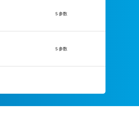
S 参数
S 参数