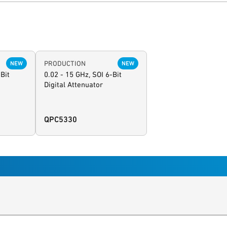
PRODUCTION
NEW
NEW
Bit
0.02 - 15 GHz, SOI 6-Bit
Digital Attenuator
QPC5330