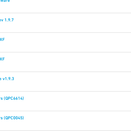
tware
ev 1.9.7
XF
XF
 v1.9.3
s (QPC6614)
s (QPC0045)