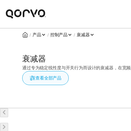
/
/
/
产品
控制产品
衰减器
衰减器
通过专为稳定线性度与开关行为而设计的衰减器，在宽频
查看全部产品