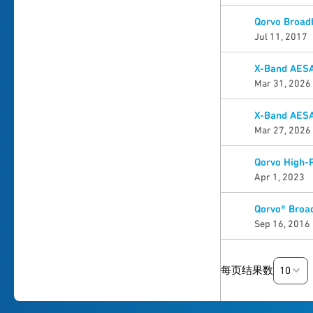
Qorvo Broad
Jul 11, 2017
X-Band AESA
Mar 31, 2026
X-Band AESA
Mar 27, 2026
Qorvo High-
Apr 1, 2023
Qorvo® Broa
Sep 16, 2016
10
每页结果数