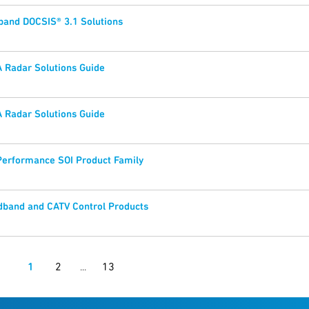
band DOCSIS® 3.1 Solutions
 Radar Solutions Guide
 Radar Solutions Guide
Performance SOI Product Family
dband and CATV Control Products
1
2
13
...