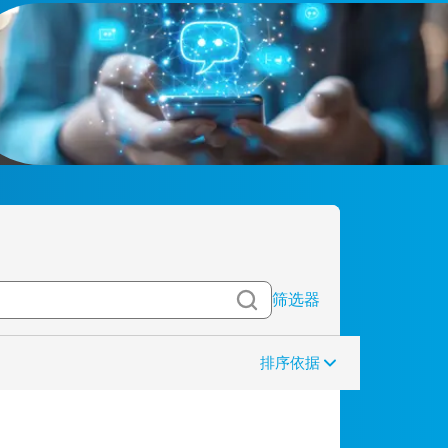
筛选器
排序依据