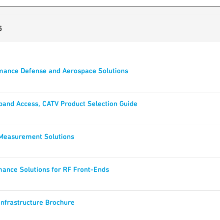
5
mance Defense and Aerospace Solutions
and Access, CATV Product Selection Guide
 Measurement Solutions
ance Solutions for RF Front-Ends
Infrastructure Brochure