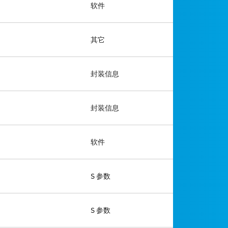
软件
其它
封装信息
封装信息
软件
S 参数
S 参数