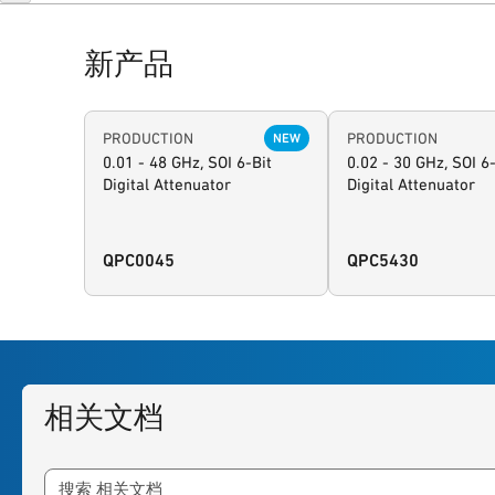
新产品
PRODUCTION
PRODUCTION
NEW
0.01 - 48 GHz, SOI 6-Bit
0.02 - 30 GHz, SOI 6-
Digital Attenuator
Digital Attenuator
QPC0045
QPC5430
相关文档