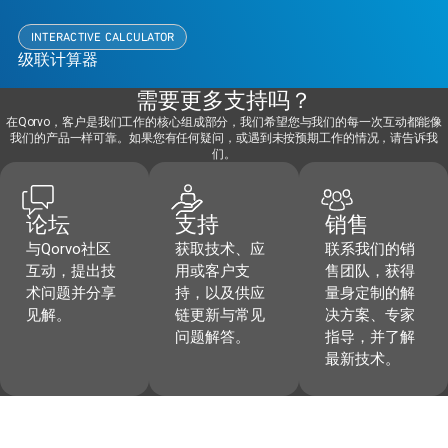
INTERACTIVE CALCULATOR
级联计算器
需要更多支持吗？
在Qorvo，客户是我们工作的核心组成部分，我们希望您与我们的每一次互动都能像
我们的产品一样可靠。如果您有任何疑问，或遇到未按预期工作的情况，请告诉我
们。
论坛
支持
销售
与Qorvo社区
获取技术、应
联系我们的销
互动，提出技
用或客户支
售团队，获得
术问题并分享
持，以及供应
量身定制的解
见解。
链更新与常见
决方案、专家
问题解答。
指导，并了解
最新技术。