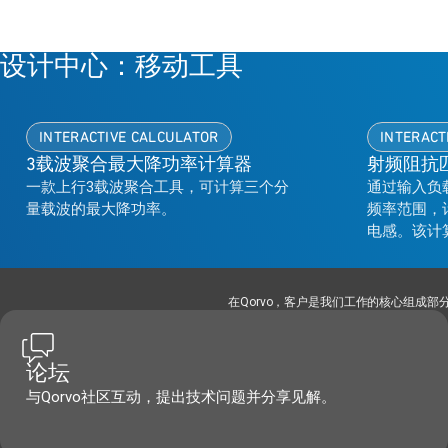
设计中心：移动工具
INTERACTIVE CALCULATOR
INTERACT
3载波聚合最大降功率计算器
射频阻抗
一款上行3载波聚合工具，可计算三个分
通过输入负
量载波的最大降功率。
频率范围，计
电感。该计
匹配到后续
在Qorvo，客户是我们工作的核心组成
论坛
与Qorvo社区互动，提出技术问题并分享见解。