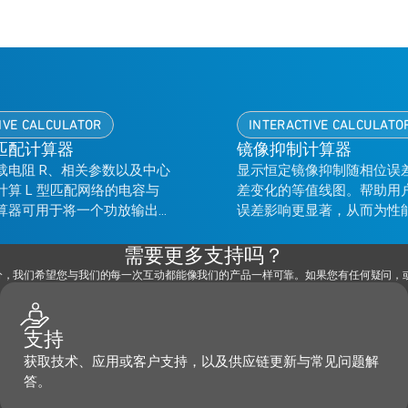
IVE CALCULATOR
INTERACTIVE CALCULATO
匹配计算器
镜像抑制计算器
载电阻 R、相关参数以及中心
显示恒定镜像抑制随相位误
算 L 型匹配网络的电容与
差变化的等值线图。帮助用
算器可用于将一个功放输出
误差影响更显著，从而为性
级的输入端。
改进路径。
需要更多支持吗？
部分，我们希望您与我们的每一次互动都能像我们的产品一样可靠。如果您有任何疑问
支持
获取技术、应用或客户支持，以及供应链更新与常见问题解
答。