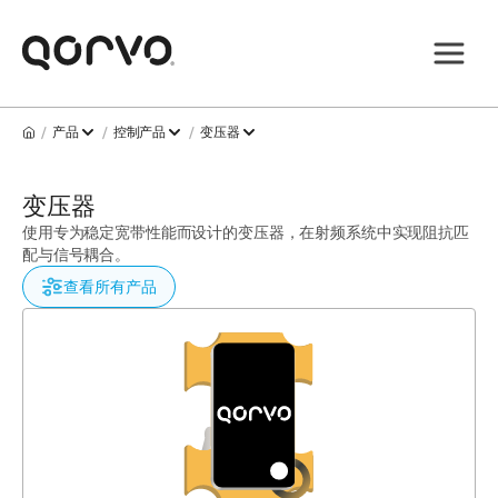
/
/
/
产品
控制产品
变压器
变压器
使用专为稳定宽带性能而设计的变压器，在射频系统中实现阻抗匹
配与信号耦合。
查看所有产品