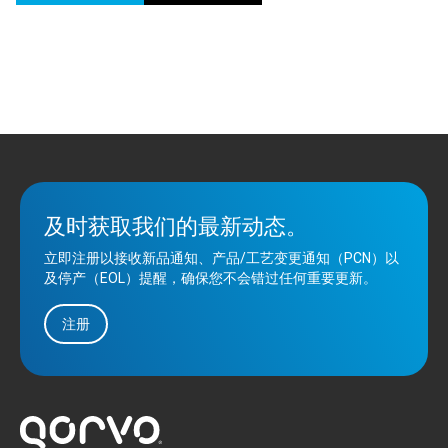
及时获取我们的最新动态。
立即注册以接收新品通知、产品/工艺变更通知（PCN）以
及停产（EOL）提醒，确保您不会错过任何重要更新。
注册