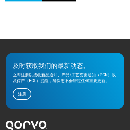
及时获取我们的最新动态。
立即注册以接收新品通知、产品/工艺变更通知（PCN）以
及停产（EOL）提醒，确保您不会错过任何重要更新。
注册