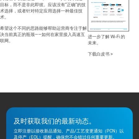
目标，而不是非此即彼。应该没有“正确”的技
术选择，或者针对特定应用选择一种最佳技
术。
希望这个不同的思路能够帮助运营商专注于解
决当前真正的瓶颈——如何在家里接入高速互
进一步了解
Wi‑Fi
的
联网。
未来。
下载白皮书 >
及时获取我们的最新动态。
立即注册以接收新品通知、产品/工艺变更通知（PCN）以
及停产（EOL）提醒，确保您不会错过任何重要更新。