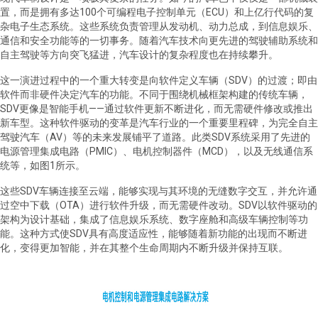
置，而是拥有多达100个可编程电子控制单元（ECU）和上亿行代码的复
杂电子生态系统。这些系统负责管理从发动机、动力总成，到信息娱乐、
通信和安全功能等的一切事务。随着汽车技术向更先进的驾驶辅助系统和
自主驾驶等方向突飞猛进，汽车设计的复杂程度也在持续攀升。
这一演进过程中的一个重大转变是向软件定义车辆（SDV）的过渡；即由
软件而非硬件决定汽车的功能。不同于围绕机械框架构建的传统车辆，
SDV更像是智能手机——通过软件更新不断进化，而无需硬件修改或推出
新车型。这种软件驱动的变革是汽车行业的一个重要里程碑，为完全自主
驾驶汽车（AV）等的未来发展铺平了道路。此类SDV系统采用了先进的
电源管理集成电路（PMIC）、电机控制器件（MCD），以及无线通信系
统等，如图1所示。
这些SDV车辆连接至云端，能够实现与其环境的无缝数字交互，并允许通
过空中下载（OTA）进行软件升级，而无需硬件改动。SDV以软件驱动的
架构为设计基础，集成了信息娱乐系统、数字座舱和高级车辆控制等功
能。这种方式使SDV具有高度适应性，能够随着新功能的出现而不断进
化，变得更加智能，并在其整个生命周期内不断升级并保持互联。