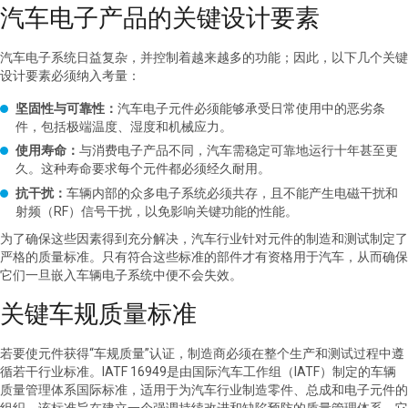
汽车电子产品的关键设计要素
汽车电子系统日益复杂，并控制着越来越多的功能；因此，以下几个关键
设计要素必须纳入考量：
坚固性与可靠性：
汽车电子元件必须能够承受日常使用中的恶劣条
件，包括极端温度、湿度和机械应力。
使用寿命：
与消费电子产品不同，汽车需稳定可靠地运行十年甚至更
久。这种寿命要求每个元件都必须经久耐用。
抗干扰：
车辆内部的众多电子系统必须共存，且不能产生电磁干扰和
射频（RF）信号干扰，以免影响关键功能的性能。
为了确保这些因素得到充分解决，汽车行业针对元件的制造和测试制定了
严格的质量标准。只有符合这些标准的部件才有资格用于汽车，从而确保
它们一旦嵌入车辆电子系统中便不会失效。
关键车规质量标准
若要使元件获得“车规质量”认证，制造商必须在整个生产和测试过程中遵
循若干行业标准。IATF 16949是由国际汽车工作组（IATF）制定的车辆
质量管理体系国际标准，适用于为汽车行业制造零件、总成和电子元件的
组织。该标准旨在建立一个强调持续改进和缺陷预防的质量管理体系。它