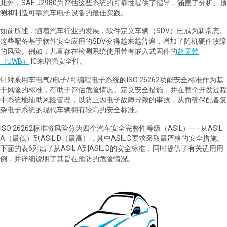
此外，SAE J2980为评估这些系统的可靠性提供了指导，涵盖了分析、预
测和制造可靠汽车电子设备的最佳实践。
如前所述，随着汽车行业的发展，软件定义车辆（SDV）已成为新常态。
这些配备基于软件安全应用的SDV变得越来越普遍，增加了随机硬件故障
的风险。例如，儿童存在检测系统使用带有嵌入式固件的
超宽带
（UWB）
IC来增强安全性。
针对乘用车电气/电子/可编程电子系统的ISO 26262功能安全标准作为基
于风险的标准，有助于评估危险情况、定义安全措施，并在整个开发过程
中系统地辅助风险管理，以防止因电子故障导致的事故，从而确保配备复
杂电子系统的现代车辆拥有较高的安全标准。
ISO 26262标准将风险分为四个汽车安全完整性等级（ASIL）——从ASIL
A（最低）到ASIL D（最高），其中ASIL D要求采取最严格的安全措施。
下面的表6列出了从ASIL A到ASIL D的安全标准，同时提供了有关适用用
例，并详细说明了其旨在预防的危险情况。