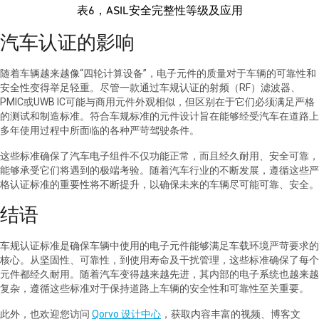
表6，ASIL安全完整性等级及应用
汽车认证的影响
随着车辆越来越像“四轮计算设备”，电子元件的质量对于车辆的可靠性和
安全性变得举足轻重。尽管一款通过车规认证的射频（RF）滤波器、
PMIC或UWB IC可能与商用元件外观相似，但区别在于它们必须满足严格
的测试和制造标准。符合车规标准的元件设计旨在能够经受汽车在道路上
多年使用过程中所面临的各种严苛驾驶条件。
这些标准确保了汽车电子组件不仅功能正常，而且经久耐用、安全可靠，
能够承受它们将遇到的极端考验。随着汽车行业的不断发展，遵循这些严
格认证标准的重要性将不断提升，以确保未来的车辆尽可能可靠、安全。
结语
车规认证标准是确保车辆中使用的电子元件能够满足车载环境严苛要求的
核心。从坚固性、可靠性，到使用寿命及干扰管理，这些标准确保了每个
元件都经久耐用。随着汽车变得越来越先进，其内部的电子系统也越来越
复杂，遵循这些标准对于保持道路上车辆的安全性和可靠性至关重要。
此外，也欢迎您访问
Qorvo 设计中心
，获取内容丰富的视频、博客文