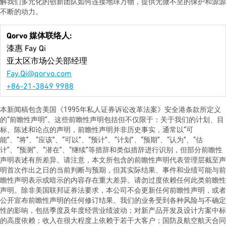
解我们多元化的创新团队如何连接地球万物，提供无微不至的保护和源源
不断的动力。
Qorvo 媒体联络人:
漆惠 Fay Qi
亚太区市场公关部经理
Fay.Qi@qorvo.com
+86-21-3849 9988
本新闻稿包含美国《1995年私人证券诉讼改革法案》安全港条款所定义
的“前瞻性声明”。这些前瞻性声明包括但不仅限于：关于我们的计划、目
标、陈述和论点的声明，前瞻性声明并非历史事实，通常以“可
能”、“将”、“应该”、“可以”、“预计”、“计划”、“预期”、“认为”、“估
计”、“预测”、“潜在”、“继续”等措辞和类似措辞进行识别，但部分前瞻性
声明表述有所差异。请注意，本文所包含的前瞻性声明代表管理层截至声
明首次作出之日的当前判断与预期，但其实际结果、事件和业绩可能与前
瞻性声明表示或暗示的内容存在重大差异。请勿过度依赖任何此类前瞻性
声明。除非美国联邦证券法要求，本公司不会更新任何前瞻性声明，或者
公开宣布前瞻性声明的任何修订结果。我们的业务受到各种风险与不确定
性的影响，包括季度及年度经营业绩波动；对新产品开发及设计方案中标
的高度依赖；收入在很大程度上依赖于若干大客户；国防及航空航天合同