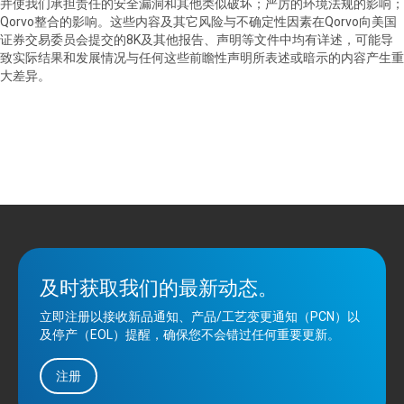
并使我们承担责任的安全漏洞和其他类似破坏；严厉的环境法规的影响；
Qorvo
整合的影响。这些内容及其它风险与不确定性因素在
Qorvo
向美国
证券交易委员会提交的
8K
及其他报告、声明等文件中均有详述，可能导
致实际结果和发展情况与任何这些前瞻性声明所表述或暗示的内容产生重
大差异。
及时获取我们的最新动态。
立即注册以接收新品通知、产品/工艺变更通知（PCN）以
及停产（EOL）提醒，确保您不会错过任何重要更新。
注册