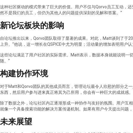
这种社区驱动的模式带来了巨大的价值。用户不仅与Qorvo员工互动，还受
然不是我们的员工，但仍为其他人的问题提供深刻的见解和答案。”
新论坛板块的影响
自论坛推出以来，Qorvo团队取得了显著的成果。对此，Matt谈到了于
上升。”他说，这一增长在QSPICE中尤为明显；活动量的增加表明用户
这些论坛满足了用户社区的实际需求。Matt表示，数据本身就能说明
随。”
构建协作环境
对于Matt和Qorvo团队的其他成员而言，管理论坛最令人欣慰的部分之
东西，然后用户参与进来真正将其为己所用，你会有一种巨大的成就感。
除了数据之外，论坛社区内正逐渐形成一种协作与友好的氛围。用户互相
就像一个具备搜索功能的解决方案传递机制。如果有用户今天提出问题，
未来展望