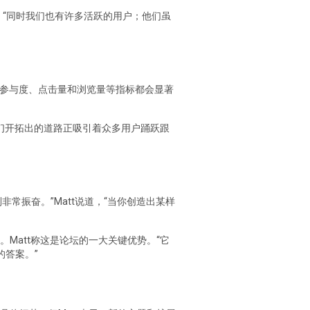
示，“同时我们也有许多活跃的用户；他们虽
用户参与度、点击量和浏览量等指标都会显著
我们开拓出的道路正吸引着众多用户踊跃跟
常振奋。”Matt说道，“当你创造出某样
Matt称这是论坛的一大关键优势。“它
答案。”