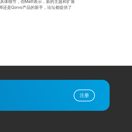
露具体细节，但Matt表示，新的主题和扩展
还是Qorvo产品的新手，论坛都提供了
注册