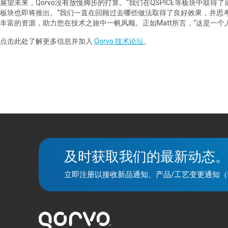
展望未来，Qorvo没有放慢脚步的打算。“我们在QSPICE等板块中取
板块也即将推出。“我们一直在回顾过去哪些做法取得了良好效果，并思考
丰富的资源，助力您在技术之旅中一帆风顺。正如Matt所言，“这是一
点击此处了解更多信息并加入
Qorvo 技术论坛
。
及时获取我们的最新动态
立即注册以接收新品通知、产品/工艺变更通知（