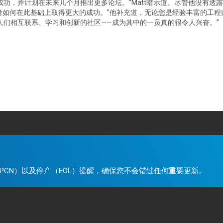
得了成功，并计划在未来几个月推出更多论坛。”Matt暗示道。尽管他没有透
如何在此基础上取得更大的成功。”他补充道，无论您是经验丰富的工程师
个人们相互联系、学习和创新的社区——成为其中的一员真的很令人兴奋。”
。
PCN）以及停产（EOL）提醒，确保您不会错过任何重要更新。