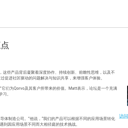
汇点
然，这些产品背后凝聚着深度协作、持续创新、前瞻性思维，以及不
通过促进社区驱动的问题解决与知识共享，来增强客户体验。
探讨了它们为Qorvo及其客户所带来的价值。Matt表示，论坛是一个充满
学习。
访
半导体制造公司。”他说，“我们的产品可以根据不同的应用场景转化
往会遇到因应用场景不同而大相径庭的技术挑战。