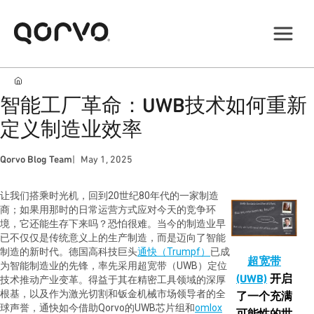
智能工厂革命：UWB技术如何重新
定义制造业效率
Qorvo Blog Team
May 1, 2025
让我们搭乘时光机，回到20世纪80年代的一家制造
商；如果用那时的日常运营方式应对今天的竞争环
境，它还能生存下来吗？恐怕很难。当今的制造业早
已不仅仅是传统意义上的生产制造，而是迈向了智能
制造的新时代。德国高科技巨头
通快（Trumpf）
已成
超宽带
为智能制造业的先锋，率先采用超宽带（UWB）定位
(UWB)
开启
技术推动产业变革。得益于其在精密工具领域的深厚
根基，以及作为激光切割和钣金机械市场领导者的全
了一个充满
球声誉，通快如今借助Qorvo的UWB芯片组和
omlox
可能性的世