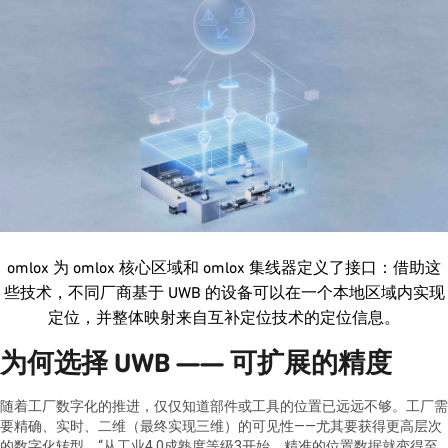
omlox 为 omlox 核心区域和 omlox 集线器定义了接口：借助这
些技术，不同厂商基于 UWB 的设备可以在一个本地区域内实现
定位，并整体映射来自互补定位技术的定位信息。
为何选择 UWB —— 可扩展的精度
随着工厂数字化的推进，仅仅知道部件或工具的位置已远远不够。工厂需
要精确、实时、二维（最终实现三维）的可见性——尤其要获得更高层次
的数字化转型。“从工业4.0成熟度等级3开始，精准的位置数据就变得至