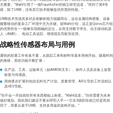
关重要。”Wahl引用了一项Fraunhofer的独立研究说道，“而到了第4等
级，除了UWB，没有其它技术能够提供所需的性能。”
UWB技术凭借其多径反射解析能力脱颖而出，这在金属结构密集、设备
频繁移动的复杂工厂环境中尤为关键。据Wahl介绍，这正是Qorvo芯片组
的优势所在——能够实现精确的定位，从而支持数字孪生、自主移动机器
人（AMR）、电动工具追踪、增强现实导航等应用。
战略性传感器布局与用例
通快的部署工作有条不紊，从跟踪工单和材料等基本用例开始。随着时间
的推移，系统功能不断扩展：
在产品、工具、运输单元（如AMR和叉车）、操作人员及设备上放置
标签与传感器。
用例逐步扩展到包括实时生产计划、质量管理、AR引导的工作流程以
及HEV导航。
“你不会一开始就给所有东西都贴上标签。”Wahl说道，“但你需要为未来
做好规划。因此我们建议不要从RFID入手——它在3级阶段就已经是死胡
同了，而要从基于UWB、支持多用途的架构开始。”