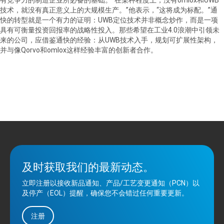
有竞争力的制造企业所必备的基础。“在某种程度上，没有omlox和UWB
技术，就没有真正意义上的大规模生产。”他表示，“这将成为标配。”通
快的转型就是一个有力的证明：UWB定位技术并非概念炒作，而是一项
具有可衡量投资回报率的战略性投入。那些希望在工业4.0浪潮中引领未
来的公司，应借鉴通快的经验：从UWB技术入手，规划可扩展性架构，
并与像Qorvo和omlox这样经验丰富的创新者合作。
及时获取我们的最新动态。
立即注册以接收新品通知、产品/工艺变更通知（PCN）以
及停产（EOL）提醒，确保您不会错过任何重要更新。
注册