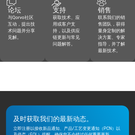
论坛
支持
销售
与Qorvo社区
获取技术、应
联系我们的销
互动，提出技
用或客户支
售团队，获得
术问题并分享
持，以及供应
量身定制的解
见解。
链更新与常见
决方案、专家
问题解答。
指导，并了解
最新技术。
及时获取我们的最新动态。
立即注册以接收新品通知、产品/工艺变更通知（PCN）以
及停产（EOL）提醒，确保您不会错过任何重要更新。