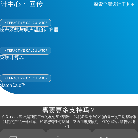
计中心： 回传
探索全部设计工具
INTERACTIVE CALCULATOR
噪声系数与噪声温度计算器
INTERACTIVE CALCULATOR
级联计算器
INTERACTIVE CALCULATOR
MatchCalc™
需要更多支持吗？
在Qorvo，客户是我们工作的核心组成部分，我们希望您与我们的每一次互动都能像
我们的产品一样可靠。如果您有任何疑问，或遇到未按预期工作的情况，请告诉我
们。