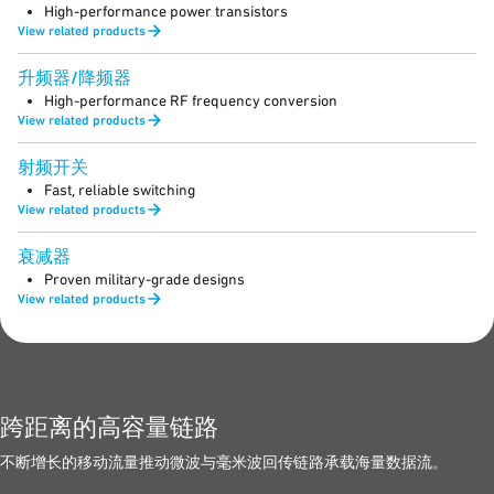
High-performance power transistors
View related products
升频器/降频器
High-performance RF frequency conversion
View related products
射频开关
Fast, reliable switching
View related products
衰减器
Proven military-grade designs
View related products
跨距离的高容量链路
不断增长的移动流量推动微波与毫米波回传链路承载海量数据流。