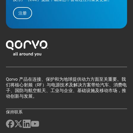
注册
Qorvo 产品在连接、保护和为地球提供动力方面至关重要。我
们将核心射频（RF）与电源技术及解决方案带给汽车、消费电
子、国防与航空航天、工业与企业、基础设施及移动市场，推
动创新与发展。
保持联系