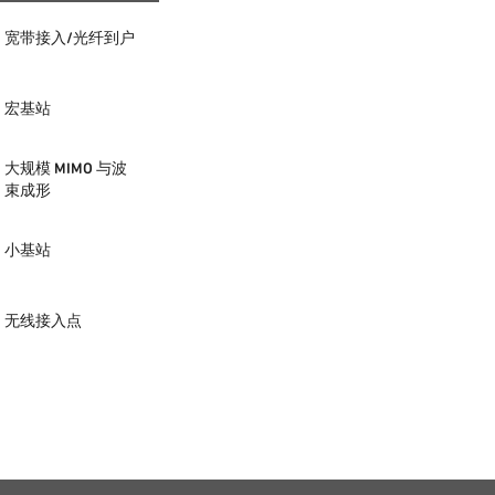
宽带接入/光纤到户
宏基站
大规模 MIMO 与波
束成形
小基站
无线接入点