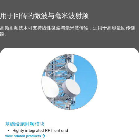
用于回传的微波与毫米波射频
高频射频技术可支持线性微波与毫米波传输，适用于高容量回传链
路。
基础设施射频模块
Highly integrated RF front end
View related products