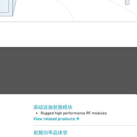
基础设施射频模块
Rugged high performance RF modules
View related products
射频功率晶体管