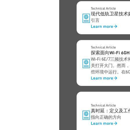
Technical Article
现代低轨卫星技术
引言
Learn more
Technical Article
探索面向Wi-Fi 
Wi-Fi 6E/7三
关打开大门。然而，
些环境中运行。在6
Learn more
电视传输、广播辅助
取一些更高级别的频
Technical Article
真时延：定义及工
指向正确的方向
Learn more