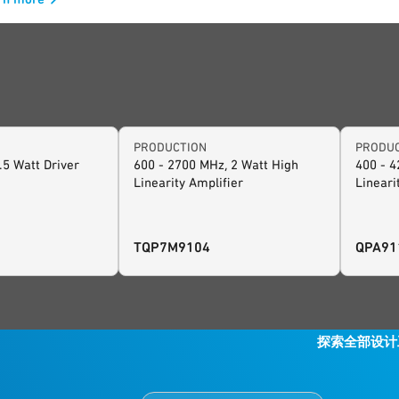
该视频展示了一个使用 QPA2211 GaN PA为QPA2211 GaN 功率放大
上电和下电的例子. 请访问我们的设计中心，以便找到更多的设计工具
计算方式，帮助你更快、更有效地实现设计任务。如需进一步支持，
 tool-feedback@qorvo.com.
PRODUCTION
PRODU
0.5 Watt Driver
600 - 2700 MHz, 2 Watt High
400 - 4
Linearity Amplifier
Lineari
TQP7M9104
QPA91
探索全部设计