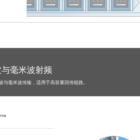
波与毫米波射频
波与毫米波传输，适用于高容量回传链路。
rive