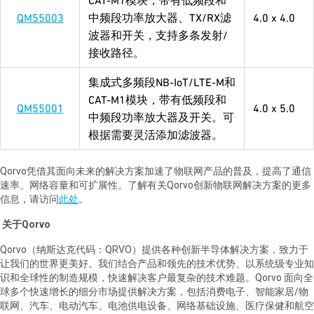
CAT-M1模块，带有低频段和
QM55003
中频段功率放大器、TX/RX滤
4.0 x 4.0
波器和开关，支持多条发射/
接收路径。
集成式多频段NB-IoT/LTE-M和
CAT-M1模块，带有低频段和
QM55001
4.0 x 5.0
中频段功率放大器及开关。可
根据需要灵活添加滤波器。
Qorvo凭借其面向未来的解决方案加速了物联网产品的普及，提高了通信
速率、网络容量和可扩展性。了解有关Qorvo创新物联网解决方案的更多
信息，请访问
此处
。
关于Qorvo
Qorvo（纳斯达克代码：QRVO）提供各种创新半导体解决方案，致力于
让我们的世界更美好。我们结合产品和领先的技术优势、以系统级专业知
识和全球性的制造规模，快速解决客户最复杂的技术难题。Qorvo 面向全
球多个快速增长的细分市场提供解决方案，包括消费电子、智能家居/物
联网、汽车、电动汽车、电池供电设备、网络基础设施、医疗保健和航空