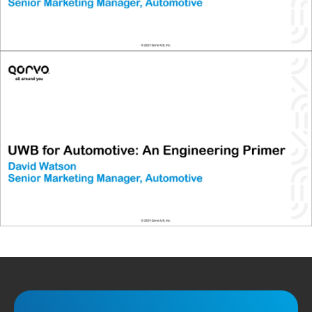
超宽带技术 (UWB) 是一种射频无线技术，支持无数需要精准定
位和距离感测的全新应用或增强应用。在汽车应用中，UWB 目
前用于车联网联盟的数字钥匙版本 3 规范之中，且不久将被用
于高级驾驶员辅助系统 (ADAS) 和互联自动驾驶汽车 (CAV) 的传
感器套件中。本次会议将涵盖 UWB 技术的最新进展，以及在关
键乘客安全、身份验证和安全以及车对万物 (V2X) 方面的车辆用
例。