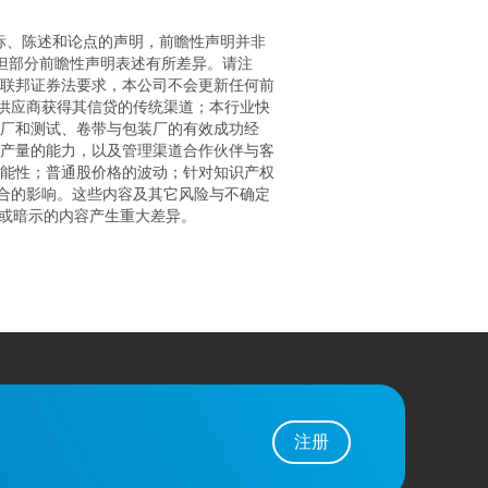
标、陈述和论点的声明，前瞻性声明并非
但部分前瞻性声明表述有所差异。请注
联邦证券法要求，本公司不会更新任何前
供应商获得其信贷的传统渠道；本行业快
厂和测试、卷带与包装厂的有效成功经
产量的能力，以及管理渠道合作伙伴与客
能性；普通股价格的波动；针对知识产权
合的影响。这些内容及其它风险与不确定
或暗示的内容产生重大差异。
注册