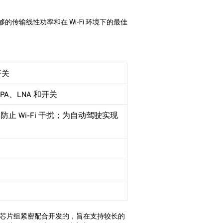
够的传输线性功率和在
Wi-Fi
环境下的最佳
开关
PA
、
LNA
和开关
中防止
Wi-Fi
干扰；为自动驾驶实现
芯片组紧密配合开发的，旨在支持较长的