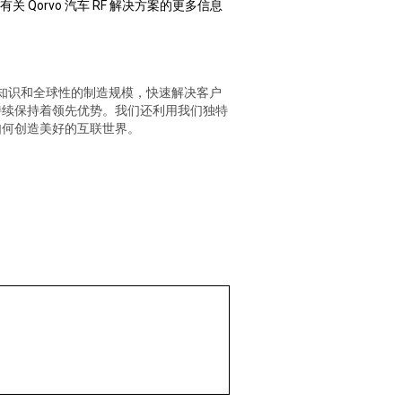
有关 Qorvo 汽车 RF 解决方案的更多信息
知识和全球性的制造规模，快速解决客户
持续保持着领先优势。我们还利用我们独特
如何创造美好的互联世界。