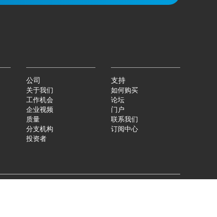
公司
支持
关于我们
如何购买
工作机会
论坛
企业视频
门户
质量
联系我们
分支机构
订阅中心
投资者
|
©
2026
Qorvo US, Inc
+1-833-641-3810