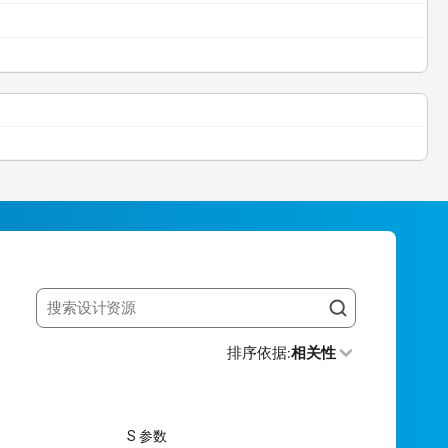
Search resources
排序依据
:
相关性
S 参数