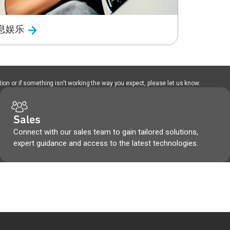
息娱乐
ion or if something isn't working the way you expect, please let us know.
Sales
Connect with our sales team to gain tailored solutions,
expert guidance and access to the latest technologies.