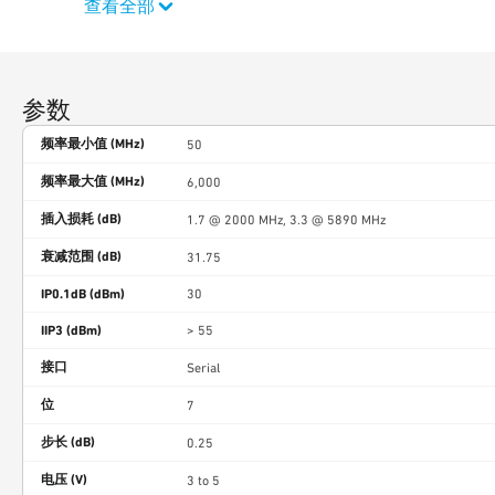
查看全部
参数
频率最小值 (MHz)
50
频率最大值 (MHz)
6,000
插入损耗 (dB)
1.7 @ 2000 MHz, 3.3 @ 5890 MHz
衰减范围 (dB)
31.75
IP0.1dB (dBm)
30
IIP3 (dBm)
> 55
接口
Serial
位
7
步长 (dB)
0.25
电压 (V)
3 to 5