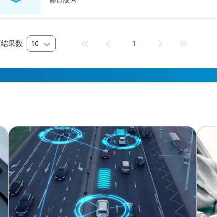
修订版 A
页结果数
10
1