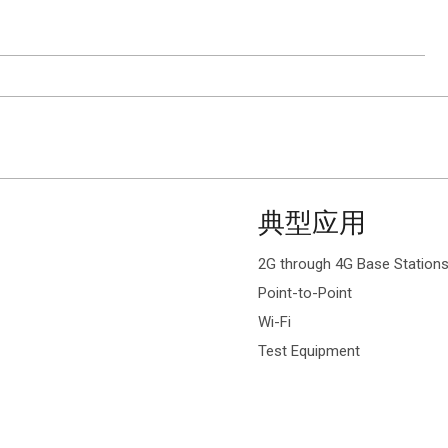
ion.
典型应用
2G through 4G Base Station
Point-to-Point
Wi-Fi
Test Equipment