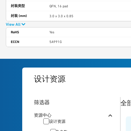
封装类型
QFN, 16 pad
封装 (mm)
3.0 x 3.0 x 0.85
View All
RoHS
Yes
ECCN
5A991G
设计资源
1
res
筛选器
全
资源中心
设计资源