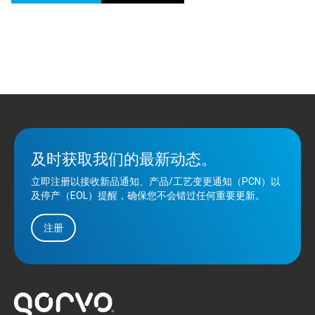
及时获取我们的最新动态。
立即注册以接收新品通知、产品/工艺变更通知（PCN）以
及停产（EOL）提醒，确保您不会错过任何重要更新。
注册