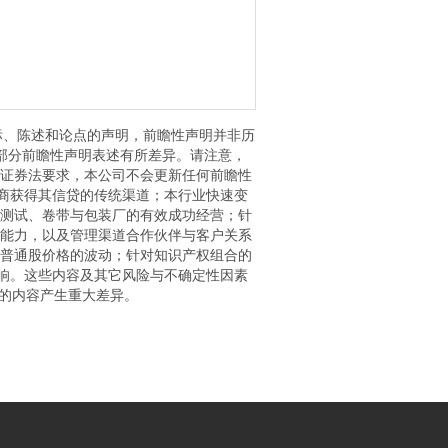
目标、陈述和论点的声明，前瞻性声明并非历
别，但部分前瞻性声明表述有所差异。请注意，
证券法要求，本公司不会更新任何前瞻性
应商获得其信贷的传统渠道；本行业快速变
测试、卷带与包装厂的有效成功经营；针
能力，以及管理渠道合作伙伴与客户关系
普通股价格的波动；针对知识产权组合的
影响。这些内容及其它风险与不确定性因素
示的内容产生重大差异。