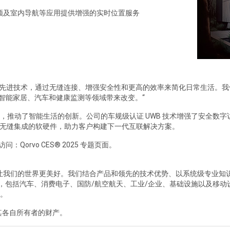
领及室内导航等应用提供增强的实时位置服务
的使命是提供先进技术，通过无缝连接、增强安全性和更高的效率来简化日常生活。我们
体验，为智能家居、汽车和健康监测等领域带来改变。“
成的特点，推动了智能生活的创新。公司的车规级认证 UWB 技术增强了安全数字访
以及无缝集成的软硬件，助力客户构建下一代互联解决方案。
：Qorvo CES® 2025 专题页面
。
力于让我们的世界更美好。我们结合产品和领先的技术优势、以系统级专业
案，包括汽车、消费电子、国防/航空航天、工业/企业、基础设施以及移
。
均为其各自所有者的财产。