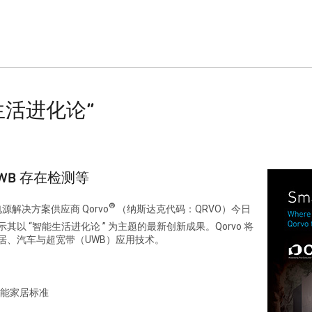
智能生活进化论”
UWB 存在检测等
®
解决方案供应商 Qorvo
（纳斯达克代码：QRVO）今日
展示其以 “智能生活进化论 ” 为主题的最新创新成果。Qorvo 将
家居、汽车与超宽带（UWB）应用技术。
种智能家居标准