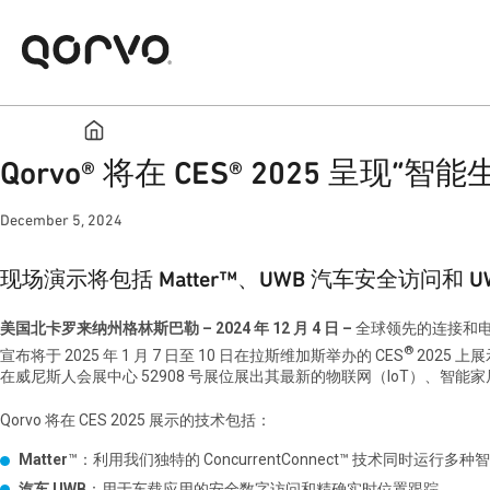
Qorvo® 将在 CES® 2025 呈现“
December 5, 2024
现场演示将包括 Matter™、UWB 汽车安全访问和 
美国北卡罗来纳州格林斯巴勒 – 2024 年 12 月 4 日 –
全球领先的连接和电源
®
宣布将于 2025 年 1 月 7 日至 10 日在拉斯维加斯举办的 CES
2025 上
在威尼斯人会展中心 52908 号展位展出其最新的物联网（IoT）、智能
Qorvo 将在 CES 2025 展示的技术包括：
Matter
™：利用我们独特的 ConcurrentConnect™ 技术同时运行多
汽车 UWB
：用于车载应用的安全数字访问和精确实时位置跟踪