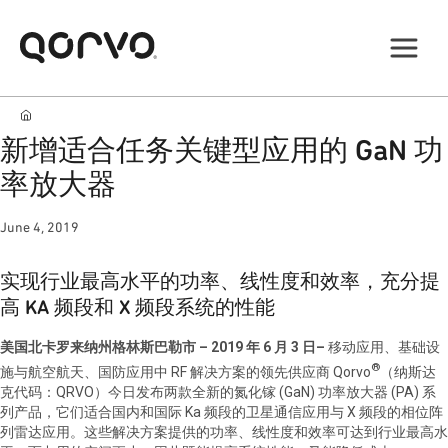
新增适合任务关键型应用的 GaN 功
率放大器
June 4, 2019
实现行业最高水平的功率、线性度和效率，充分提
高 KA 频段和 X 频段系统的性能
美国北卡罗来纳州格林斯巴勒市
– 2019
年
6
月
3
日
–
移动应用、基础设
®
施与航空航天、国防应用中 RF 解决方案的领先供应商
Qorvo
（纳斯达
克代码：QRVO）今日发布两款全新的氮化镓 (GaN) 功率放大器 (PA) 系
列产品，它们适合国内和国际 Ka 频段的卫星通信应用与 X 频段的相位阵
列雷达应用。这些解决方案提供的功率、线性度和效率可达到行业最高水