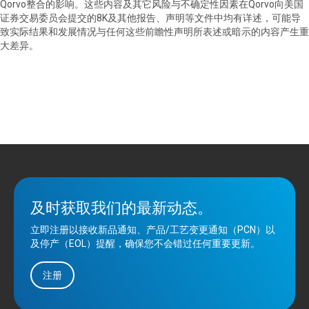
Qorvo
整合的影响。这些内容及其它风险与不确定性因素在
Qorvo
向美国
证券交易委员会提交的
8K
及其他报告、声明等文件中均有详述，可能导
致实际结果和发展情况与任何这些前瞻性声明所表述或暗示的内容产生重
大差异。
及时获取我们的最新动态。
立即注册以接收新品通知、产品/工艺变更通知（PCN）以
及停产（EOL）提醒，确保您不会错过任何重要更新。
注册