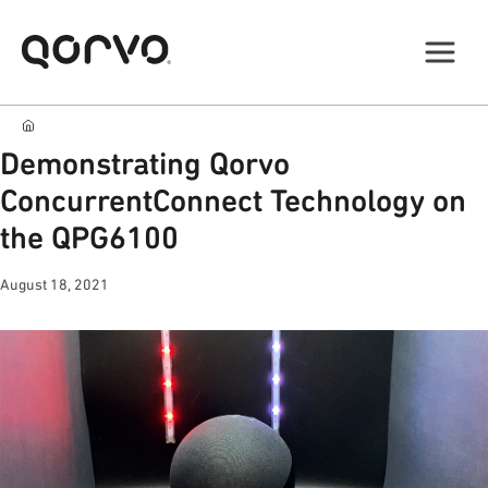
Demonstrating Qorvo
ConcurrentConnect Technology on
the QPG6100
August 18, 2021