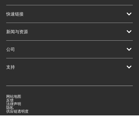
快速链接
新闻与资源
公司
支持
网站地图
反馈
法律声明
隐私
供应链透明度
|
©
2026
Qorvo US, Inc
+1-833-641-3810